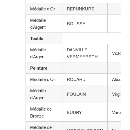
Médaille d’Or
REPUNKURS
Médaille
ROUSSE
d’Argent
Textile
Médaille
DANVILLE
Victoria
d’Argent
VERMEERSCH
Peinture
Médaille d’Or
ROUARD
Alexandr
Médaille
POULAIN
Virginie
d’Argent
Médaille de
SUDRY
Véroniqu
Bronze
Médaille de