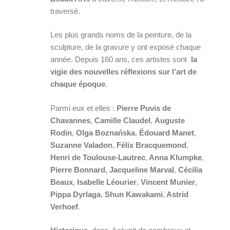
traversé.
Les plus grands noms de la peinture, de la
sculpture, de la gravure y ont exposé chaque
année. Depuis 160 ans, ces artistes sont
la
vigie des nouvelles réflexions sur l’art de
chaque époque
.
Parmi eux et elles :
Pierre Puvis de
Chavannes
,
Camille Claudel
,
Auguste
Rodin
,
Olga Boznańska
,
Édouard Manet
,
Suzanne Valadon
,
Félix Bracquemond
,
Henri de Toulouse-Lautrec
,
Anna Klumpke
,
Pierre Bonnard
,
Jacqueline Marval
,
Cécilia
Beaux
,
Isabelle Léourier
,
Vincent Munier
,
Pippa Dyrlaga
,
Shun Kawakami
,
Astrid
Verhoef
.