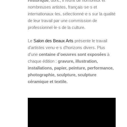
Historique
, donc, il réunit de nombreux et
nombreuses artistes, français·se·s et
internationaux·les, sélectionné·e·s sur la qualité
de leur travail par une commission de
professionnel·le·s de la culture.
Le
Salon des Beaux Arts
présente le travail
d’artistes venu·e·s d’horizons divers. Plus
d’une
centaine d’oeuvres sont exposées
à
chaque édition :
gravure, illustration,
installations, papier, peinture, performance,
photographie, sculpture, sculpture
céramique et textile.