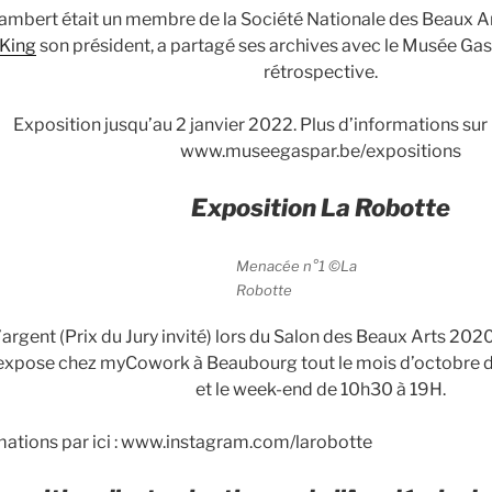
ambert était un membre de la Société Nationale des Beaux Arts
 King
son président, a partagé ses archives avec le Musée Gas
rétrospective.
Exposition jusqu’au 2 janvier 2022. Plus d’informations sur 
www.museegaspar.be/expositions
Exposition La Robotte
Menacée n°1 ©La
Robotte
argent (Prix du Jury invité) lors du Salon des Beaux Arts 2020 
expose chez myCowork à Beaubourg tout le mois d’octobre du
et le week-end de 10h30 à 19H.
mations par ici : www.instagram.com/larobotte