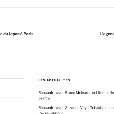
e du Japon à Paris
L’agen
LES ACTUALITÉS
Rencontre avec Bruno Moinard, architecte d’in
peintre
Rencontre avec Suzanne Vogel-Tolstoï, respons
Cécile Fakhoury