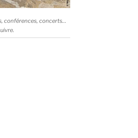
rs, conférences, concerts…
uivre.