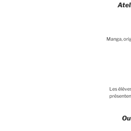
Atel
Manga, orig
Les élèves
présentent
Ou