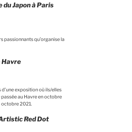
e du Japon à Paris
rs passionnants qu’organise la
e Havre
 d’une exposition où ils/elles
ne passée au Havre en octobre
3 octobre 2021.
rtistic Red Dot