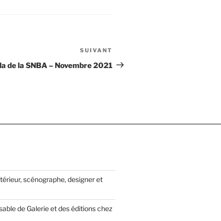
SUIVANT
Article
suivant
da de la SNBA – Novembre 2021
térieur, scénographe, designer et
able de Galerie et des éditions chez