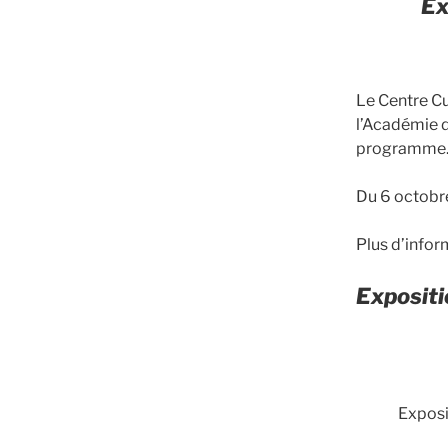
Ex
Le Centre Cu
l’Académie d
programme
Du 6 octobr
Plus d’inform
Expositi
Expos