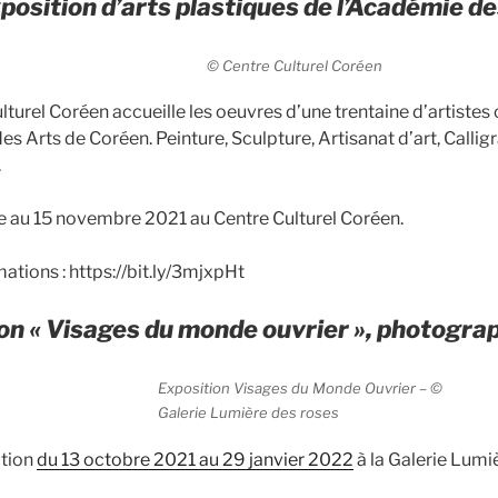
position d’arts plastiques de l’Académie d
© Centre Culturel Coréen
lturel Coréen accueille les oeuvres d’une trentaine d’artist
es Arts de Coréen. Peinture, Sculpture, Artisanat d’art, Callig
.
e au 15 novembre 2021 au Centre Culturel Coréen.
ations : https://bit.ly/3mjxpHt
on « Visages du monde ouvrier », photogr
Exposition Visages du Monde Ouvrier – ©
Galerie Lumière des roses
ition
du 13 octobre 2021 au 29 janvier 2022
à la Galerie Lumi