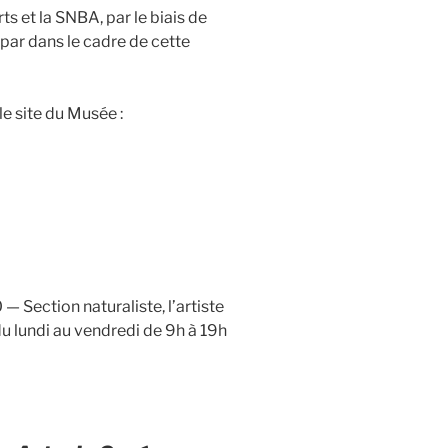
 et la SNBA, par le biais de
par dans le cadre de cette
le site du Musée :
— Section naturaliste, l’artiste
 lundi au vendredi de 9h à 19h