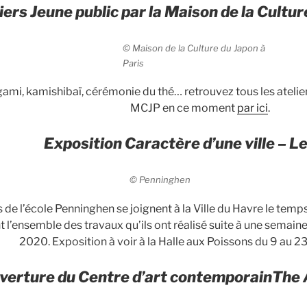
iers Jeune public par la Maison de la Cultur
© Maison de la Culture du Japon à
Paris
ami, kamishibaï, cérémonie du thé… retrouvez tous les atelie
MCJP en ce moment
par ici
.
Exposition Caractère d’une ville – L
© Penninghen
 de l’école Penninghen se joignent à la Ville du Havre le temps
 l’ensemble des travaux qu’ils ont réalisé suite à une semai
2020. Exposition à voir à la Halle aux Poissons du 9 au 2
verture du Centre d’art contemporainThe A