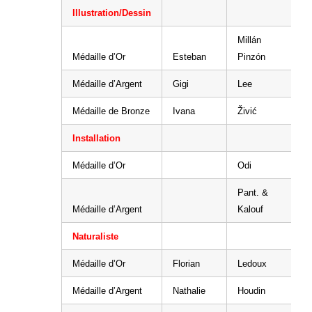
Illustration/Dessin
Millán
Médaille d’Or
Esteban
Pinzón
Médaille d’Argent
Gigi
Lee
Médaille de Bronze
Ivana
Živić
Installation
Médaille d’Or
Odi
Pant. &
Médaille d’Argent
Kalouf
Naturaliste
Médaille d’Or
Florian
Ledoux
Médaille d’Argent
Nathalie
Houdin