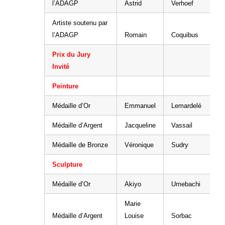
l’ADAGP
Astrid
Verhoef
Artiste soutenu par
l’ADAGP
Romain
Coquibus
Prix du Jury
Invité
Peinture
Médaille d’Or
Emmanuel
Lemardelé
Médaille d’Argent
Jacqueline
Vassail
Médaille de Bronze
Véronique
Sudry
Sculpture
Médaille d’Or
Akiyo
Umebachi
Marie
Médaille d’Argent
Louise
Sorbac