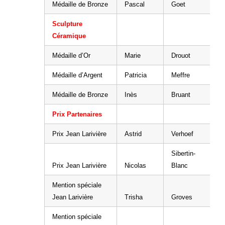
Médaille de Bronze
Pascal
Goet
Sculpture
Céramique
Médaille d’Or
Marie
Drouot
Médaille d’Argent
Patricia
Meffre
Médaille de Bronze
Inès
Bruant
Prix Partenaires
Prix Jean Larivière
Astrid
Verhoef
Sibertin-
Prix Jean Larivière
Nicolas
Blanc
Mention spéciale
Jean Larivière
Trisha
Groves
Mention spéciale