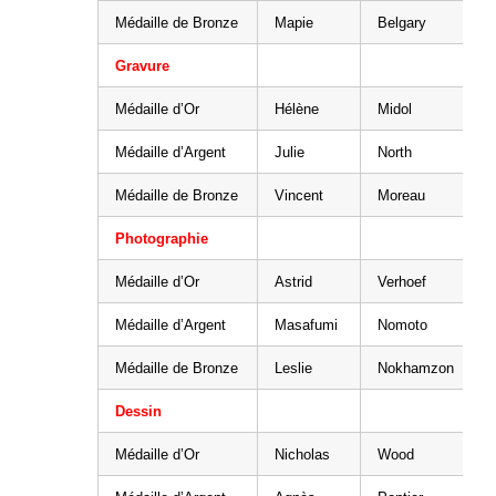
Médaille de Bronze
Mapie
Belgary
Gravure
Médaille d’Or
Hélène
Midol
Médaille d’Argent
Julie
North
Médaille de Bronze
Vincent
Moreau
Photographie
Médaille d’Or
Astrid
Verhoef
Médaille d’Argent
Masafumi
Nomoto
Médaille de Bronze
Leslie
Nokhamzon
Dessin
Médaille d’Or
Nicholas
Wood