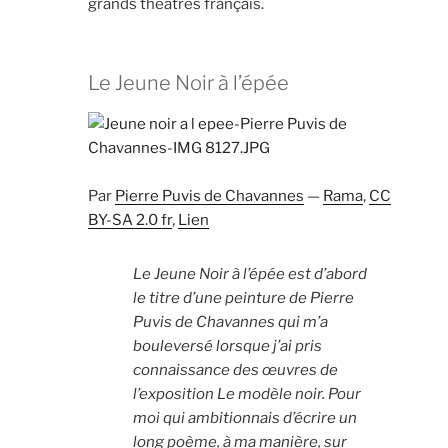
grands théâtres français.
Le Jeune Noir à l’épée
Par
Pierre Puvis de Chavannes
—
Rama
,
CC
BY-SA 2.0 fr
,
Lien
Le
Jeune Noir à l’épée
est d’abord
le titre d’une peinture de Pierre
Puvis de Chavannes qui m’a
bouleversé lorsque j’ai pris
connaissance des œuvres de
l’exposition
Le modèle noir
. Pour
moi qui ambitionnais d’écrire un
long poème, à ma manière, sur