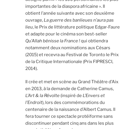
importantes de la diaspora africaine ». Il
obtient l’année suivante avec son deuxième
ouvrage,
La guerre des banlieues n’aura pas
lieu
, le Prix de littérature politique Edgar-Faure
et adapte pour le cinéma son best-seller
Qu’Allah bénisse la France !
qui obtiendra
notamment deux nominations aux Césars
(2015) et recevra au Festival de Toronto le Prix
de la Critique Internationale (Prix FIPRESCI,
2014).
Il crée et met en scène au Grand Théâtre d’Aix
en 2013, à la demande de Catherine Camus,
L’Art & la Révolte
(inspiré de
L’Envers et
l’Endroit
), lors des commémorations du
centenaire de la naissance d’Albert Camus. Il
fera tourner ce spectacle protéiforme sans
discontinuer pendant cinq ans dans les plus