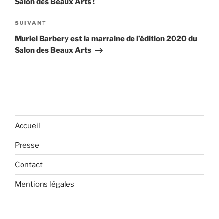
Salon des Beaux Arts !
Article
SUIVANT
suivant
Muriel Barbery est la marraine de l’édition 2020 du
Salon des Beaux Arts
Accueil
Presse
Contact
Mentions légales