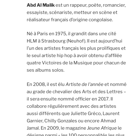
Abd Al Malik
est un rappeur, poète, romancier,
essayiste, scénariste, metteur en scène et
réalisateur français d’origine congolaise.
Né à Paris en 1975, il grandit dans une cité
HLM à Strasbourg (Neuhof). Il est aujourd’hui
l’un des artistes français les plus prolifiques et
le seul artiste hip hop à avoir obtenu d’affilée
quatre Victoires de la Musique pour chacun de
ses albums solos.
En 2008, il est élu
Artiste de l’année
et nommé
au grade de chevalier des Arts et des Lettres –
il sera ensuite nommé officier en 2017. Il
collabore régulièrement avec des artistes
aussi différents que Juliette Gréco, Laurent
Garnier, Chilly Gonzales ou encore Ahmad
Jamal. En 2009, le magazine
Jeune Afrique
le
désigne parmi « les 100 personnalités les plus