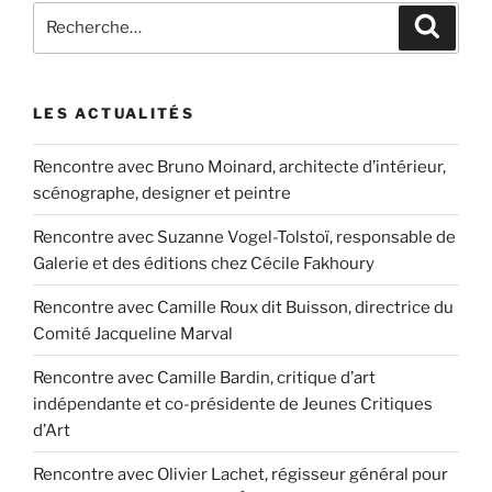
Recherche
Recher
pour
:
LES ACTUALITÉS
Rencontre avec Bruno Moinard, architecte d’intérieur,
scénographe, designer et peintre
Rencontre avec Suzanne Vogel-Tolstoï, responsable de
Galerie et des éditions chez Cécile Fakhoury
Rencontre avec Camille Roux dit Buisson, directrice du
Comité Jacqueline Marval
Rencontre avec Camille Bardin, critique d’art
indépendante et co-présidente de Jeunes Critiques
d’Art
Rencontre avec Olivier Lachet, régisseur général pour