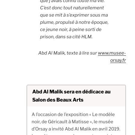
que j’avais connu toute ma vie.
C’est donc tout naturellement
que se mit à s’exprimer sous ma
plume, propulsé à notre époque,
ce jeune noir, à peine sorti de
prison, dans sa cité HLM.
Abd Al Malik, texte à lire sur
www.musee-
orsay.fr
Abd Al Malik sera en dédicace au
Salon des Beaux Arts
A l’occasion de l’exposition « Le modèle
noir, de Géricault à Matisse », le musée
d’Orsay a invité Abd Al Malik en avril 2019.